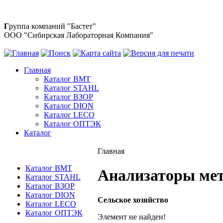
Г
руппа компаний "Бастет"
ООО "Сибирская Лабораторная Компания"
Главная
Каталог BMT
Каталог STAHL
Каталог ВЗОР
Каталог DION
Каталог LECO
Каталог ОПТЭК
Каталог
Главная
Каталог BMT
Анализаторы мет
Каталог STAHL
Каталог ВЗОР
Каталог DION
Сельское хозяйство
Каталог LECO
Каталог ОПТЭК
Элемент не найден!