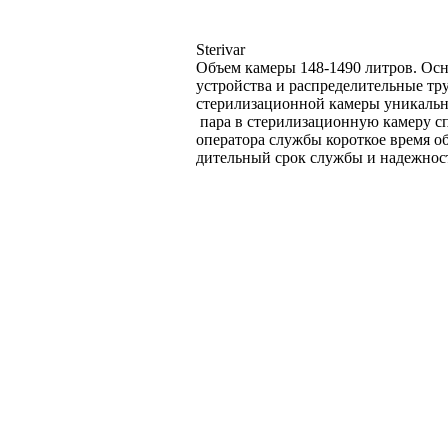
Sterivar
Объем камеры 148-1490 литров. Осн
устройства и распределительные тр
стерилизационной камеры уникальн
пара в стерилизационную камеру 
оператора службы короткое время об
дительный срок службы и надежност