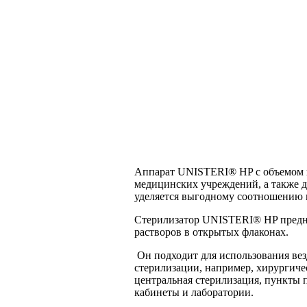
Аппарат UNISTERI® HP с объемом к
медицинских учреждений, а также д
уделяется выгодному соотношению ц
Стерилизатор UNISTERI® HP предна
растворов в открытых флаконах.
Он подходит для использования везд
стерилизации, например, хирургиче
центральная стерилизация, пункты
кабинеты и лаборатории.